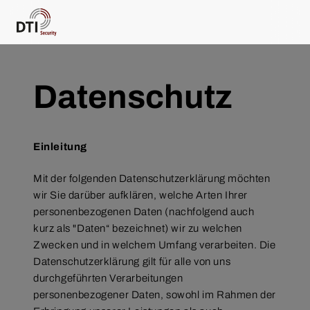
Datenschutz
Einleitung
Mit der folgenden Datenschutzerklärung möchten
wir Sie darüber aufklären, welche Arten Ihrer
personenbezogenen Daten (nachfolgend auch
kurz als "Daten“ bezeichnet) wir zu welchen
Zwecken und in welchem Umfang verarbeiten. Die
Datenschutzerklärung gilt für alle von uns
durchgeführten Verarbeitungen
personenbezogener Daten, sowohl im Rahmen der