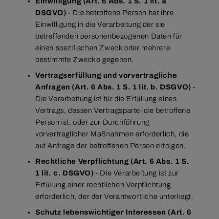
Einwilligung (Art. 6 Abs. 1 S. 1 lit. a
DSGVO)
- Die betroffene Person hat ihre
Einwilligung in die Verarbeitung der sie
betreffenden personenbezogenen Daten für
einen spezifischen Zweck oder mehrere
bestimmte Zwecke gegeben.
Vertragserfüllung und vorvertragliche
Anfragen (Art. 6 Abs. 1 S. 1 lit. b. DSGVO)
-
Die Verarbeitung ist für die Erfüllung eines
Vertrags, dessen Vertragspartei die betroffene
Person ist, oder zur Durchführung
vorvertraglicher Maßnahmen erforderlich, die
auf Anfrage der betroffenen Person erfolgen.
Rechtliche Verpflichtung (Art. 6 Abs. 1 S.
1 lit. c. DSGVO)
- Die Verarbeitung ist zur
Erfüllung einer rechtlichen Verpflichtung
erforderlich, der der Verantwortliche unterliegt.
Schutz lebenswichtiger Interessen (Art. 6