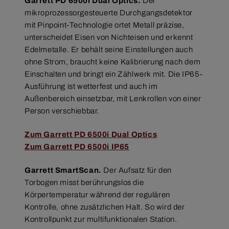
Garrett PD 6500i Dual Optics.
Der
mikroprozessorgesteuerte Durchgangsdetektor
mit Pinpoint-Technologie ortet Metall präzise,
unterscheidet Eisen von Nichteisen und erkennt
Edelmetalle. Er behält seine Einstellungen auch
ohne Strom, braucht keine Kalibrierung nach dem
Einschalten und bringt ein Zählwerk mit. Die IP65-
Ausführung ist wetterfest und auch im
Außenbereich einsetzbar, mit Lenkrollen von einer
Person verschiebbar.
Zum Garrett PD 6500i Dual Optics
Zum Garrett PD 6500i IP65
Garrett SmartScan.
Der Aufsatz für den
Torbogen misst berührungslos die
Körpertemperatur während der regulären
Kontrolle, ohne zusätzlichen Halt. So wird der
Kontrollpunkt zur multifunktionalen Station.