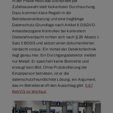
In der Praxis heißt das Stichprobe per
Zufallsauswahl statt lückenloser Durchsuchung.
Dazu kommen klare Regeln in der
Betriebsvereinbarung und eine tragfähige
Datenschutz-Grundlage nach Artikel 6 DSGVO.
Anlassbezogene Kontrollen bei konkretem
Diebstahlverdacht richten sich nach § 26 Absatz 1
Satz 2 BDSG und setzen einen dokumentierten
Verdacht voraus. Ein Vorteil der Detektortechnik
liegt genau hier. Ein Durchgangsdetektor meldet
nur Metall. Er speichert keine Biometrie und
erzeugt kein Bild. Ohne Protokollierung der
Einzelperson betrieben, ist er die
datenschutzfreundlichste Lösung, ein Argument,
das im Betriebsrat oft den Ausschlag gibt.
§ 87
BetrVG im Wortlaut
.